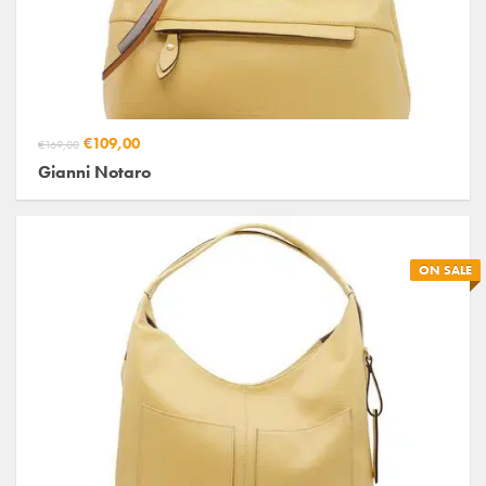
€109,00
€169,00
Gianni Notaro
ON SALE