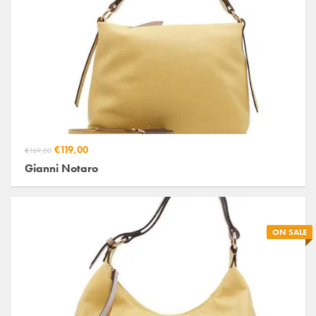
€119,00
€169,00
Gianni Notaro
ON SALE