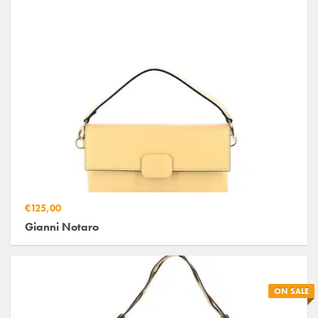
€125,00
Gianni Notaro
ON SALE