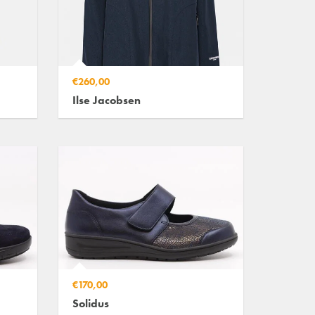
€260,00
Ilse Jacobsen
€170,00
Solidus