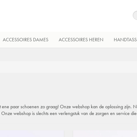
ACCESSOIRES DAMES
ACCESSOIRES HEREN
HANDTASS
 dat ene paar schoenen zo graag! Onze webshop kan de oplossing zijn. Natu
l. Onze webshop is slechts een verlengstuk van de zorgen en service di