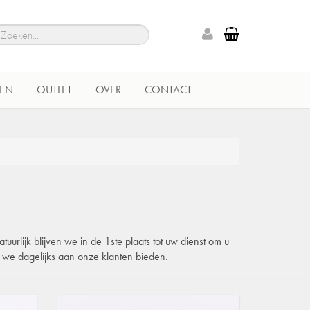
EN
OUTLET
OVER
CONTACT
urlijk blijven we in de 1ste plaats tot uw dienst om u
e we dagelijks aan onze klanten bieden.