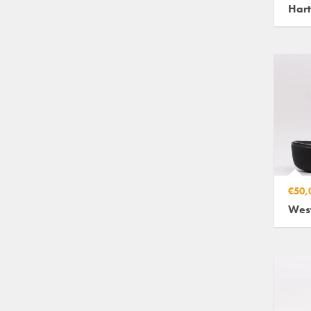
Hart
€50,
Wes