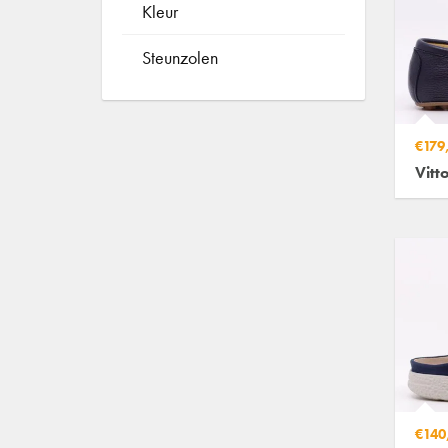
Kleur
Steunzolen
€179
Vitt
€140