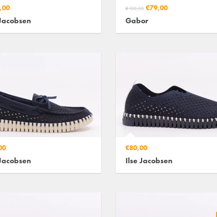
,00
€79,00
€100,00
 Jacobsen
Gabor
00
€80,00
 Jacobsen
Ilse Jacobsen