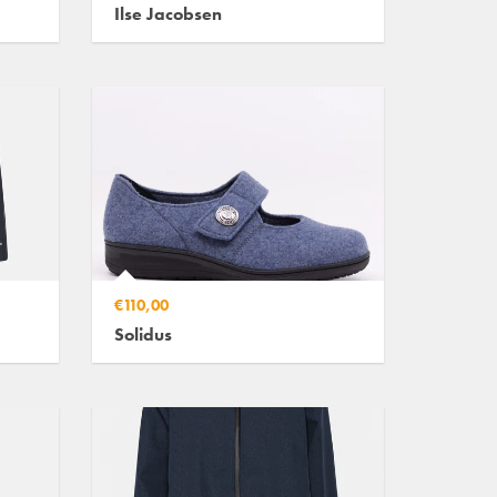
Ilse Jacobsen
€110,00
Solidus