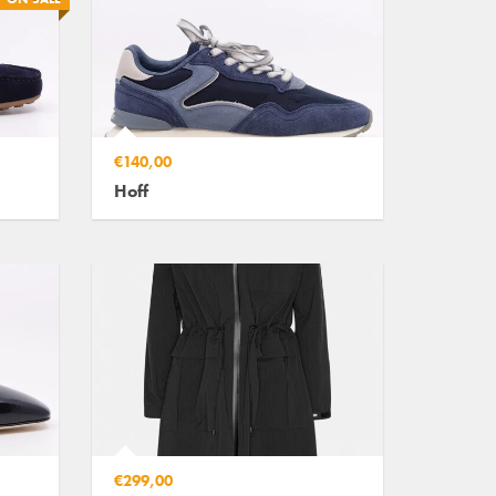
€140,00
Hoff
€299,00