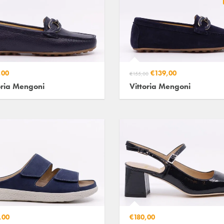
,00
€139,00
€155,00
oria Mengoni
Vittoria Mengoni
,00
€180,00