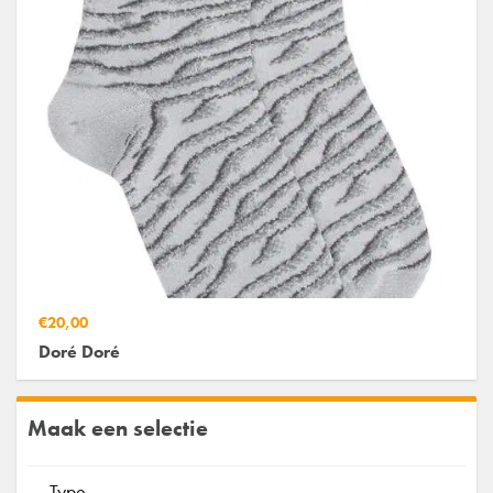
€20,00
Doré Doré
Maak een selectie
Type