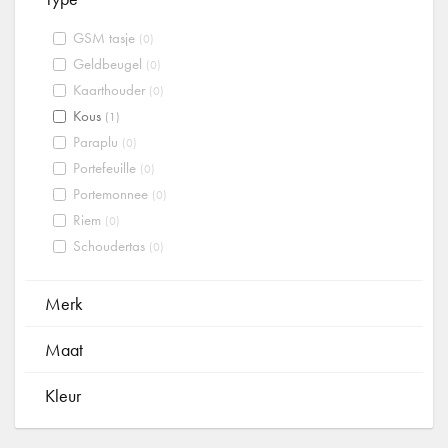
GSM tasje
(0)
Geldbeugel
(0)
Kaarthouder
(0)
Kous
(1)
Paraplu
(0)
Portefeuille
(0)
Portemonnee
(0)
Riem
(0)
Schoudertas
(0)
Merk
Maat
Kleur