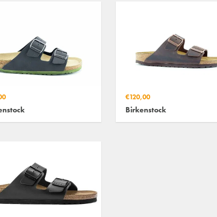
00
€120,00
enstock
Birkenstock