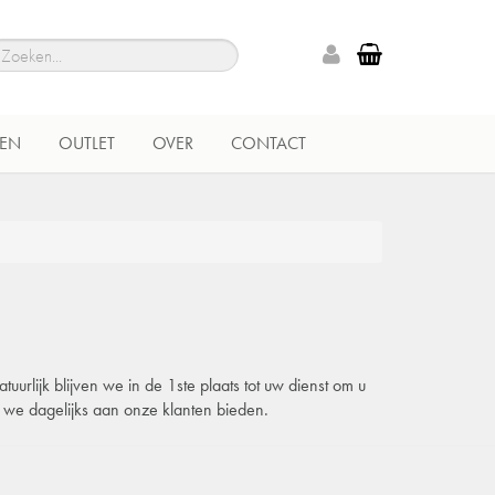
EN
OUTLET
OVER
CONTACT
urlijk blijven we in de 1ste plaats tot uw dienst om u
e we dagelijks aan onze klanten bieden.