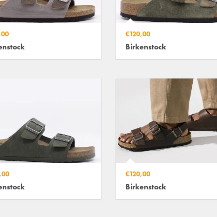
,00
€120,00
enstock
Birkenstock
,00
€120,00
enstock
Birkenstock