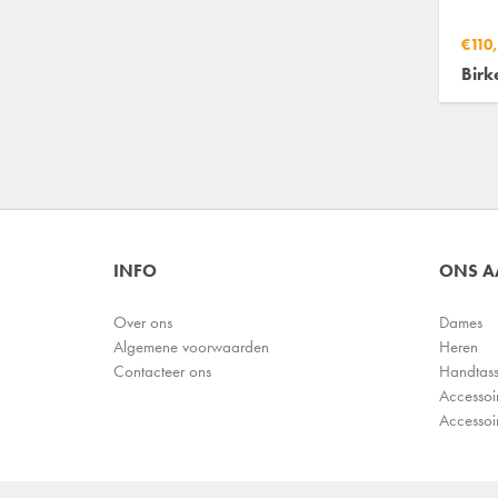
€110
Birk
INFO
ONS 
Over ons
Dames
Algemene voorwaarden
Heren
Contacteer ons
Handtas
Accessoi
Accessoi