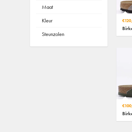
Maat
Kleur
€120
Birk
Steunzolen
€100
Birk