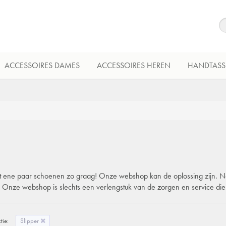
ACCESSOIRES DAMES
ACCESSOIRES HEREN
HANDTASS
 dat ene paar schoenen zo graag! Onze webshop kan de oplossing zijn. Natu
l. Onze webshop is slechts een verlengstuk van de zorgen en service di
tie:
Slipper