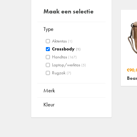
Maak een selectie
Type
Aktentas
(1)
Crossbody
(1)
Handtas
(167)
Laptop/werktas
(5)
€90,
Rugzak
(7)
Bear
Merk
Kleur