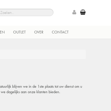
EN
OUTLET
OVER
CONTACT
urlijk blijven we in de 1ste plaats tot uw dienst om u
e we dagelijks aan onze klanten bieden.