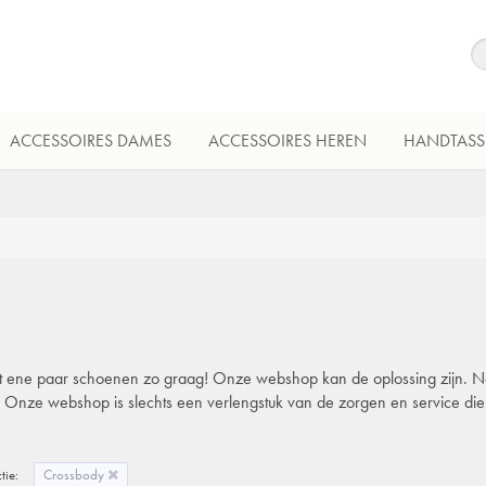
ACCESSOIRES DAMES
ACCESSOIRES HEREN
HANDTASS
 dat ene paar schoenen zo graag! Onze webshop kan de oplossing zijn. Natu
l. Onze webshop is slechts een verlengstuk van de zorgen en service di
tie:
Crossbody