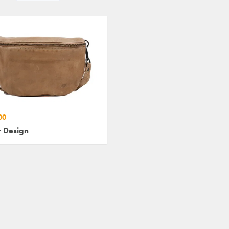
00
 Design