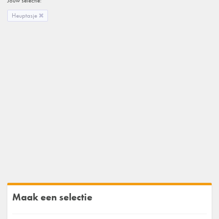
Jouw selectie:
Heuptasje
Maak een selectie