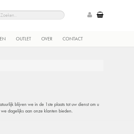
EN
OUTLET
OVER
CONTACT
urlijk blijven we in de 1ste plaats tot uw dienst om u
e we dagelijks aan onze klanten bieden.