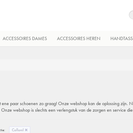
ACCESSOIRES DAMES
ACCESSOIRES HEREN
HANDTASS
 dat ene paar schoenen zo graag! Onze webshop kan de oplossing zijn. Natu
l. Onze webshop is slechts een verlengstuk van de zorgen en service di
tie:
Collonil