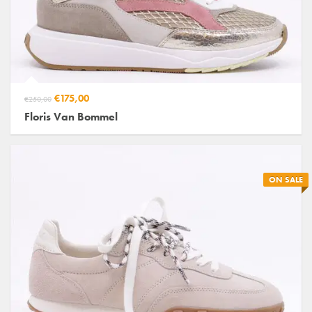
€175,00
€250,00
Floris Van Bommel
ON SALE