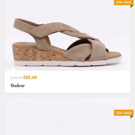
ON SALE
€85,00
€100,00
Gabor
ON SALE