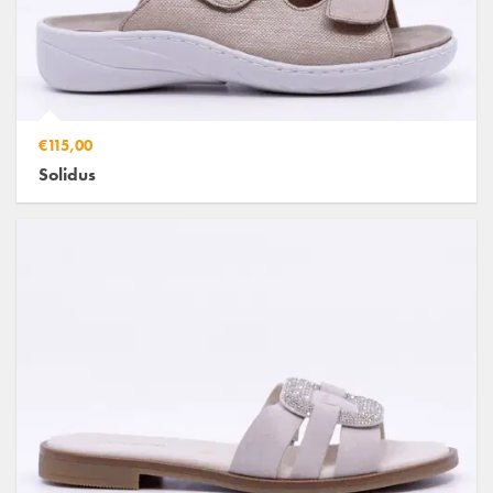
€115,00
Solidus