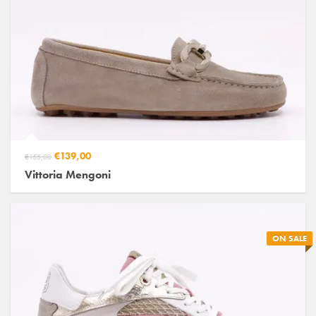
€139,00
€155,00
Vittoria Mengoni
ON SALE