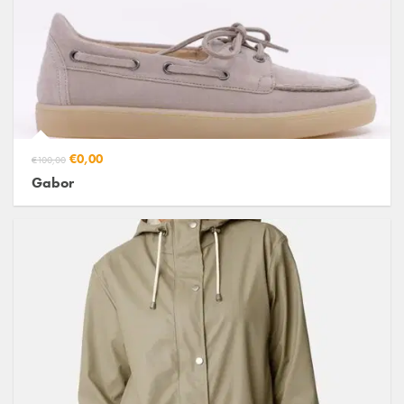
€0,00
€100,00
Gabor