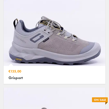
€135,00
Grisport
ON SALE