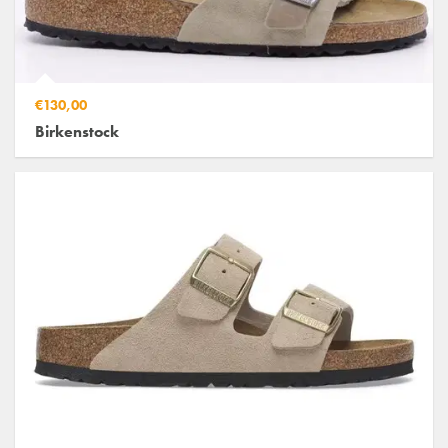
€130,00
Birkenstock