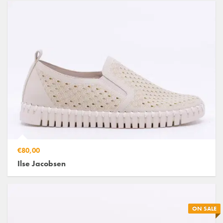
€80,00
Ilse Jacobsen
ON SALE