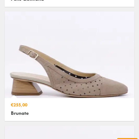
€255,00
Brunate