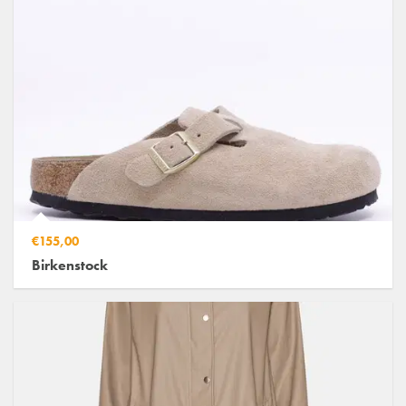
€155,00
Birkenstock