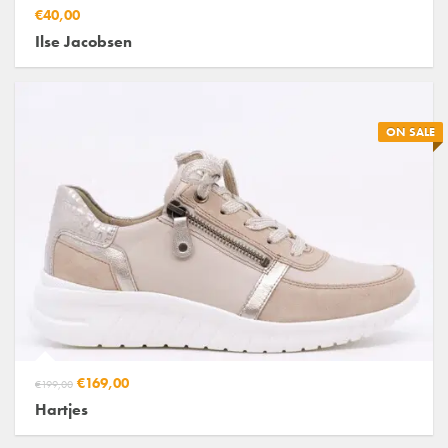
€40,00
Ilse Jacobsen
ON SALE
€169,00
€199,00
Hartjes