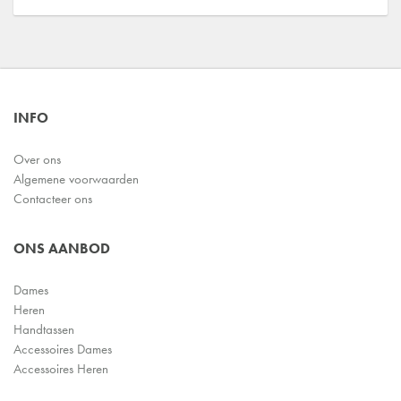
INFO
Over ons
Algemene voorwaarden
Contacteer ons
ONS AANBOD
Dames
Heren
Handtassen
Accessoires Dames
Accessoires Heren