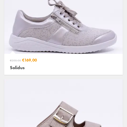
€169,00
€200,00
Solidus