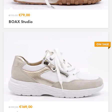
€79,00
€110,00
BOAX Studio
ON SALE
€169,00
€199,00