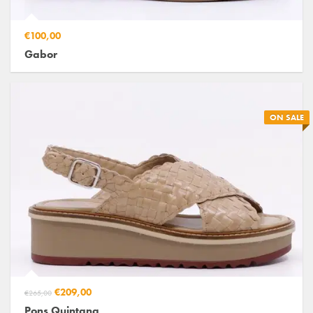
€100,00
Gabor
ON SALE
€209,00
€265,00
Pons Quintana