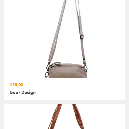
€85,00
Bear Design