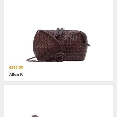
€235,00
Allan K