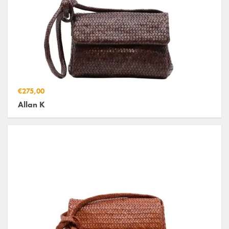
€275,00
Allan K