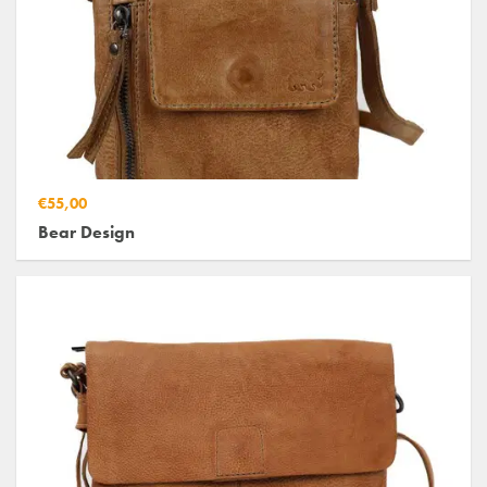
€55,00
Bear Design