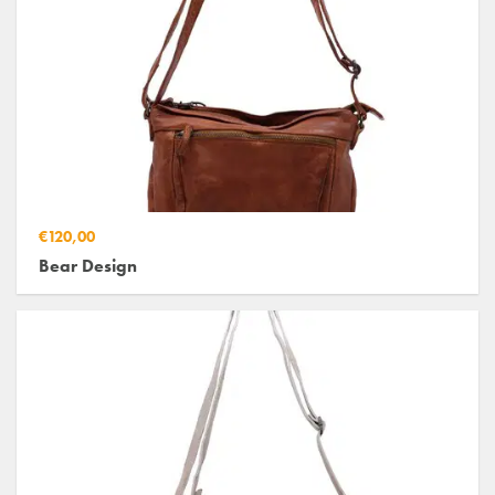
€120,00
Bear Design