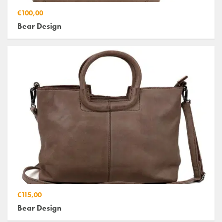
€100,00
Bear Design
€115,00
Bear Design