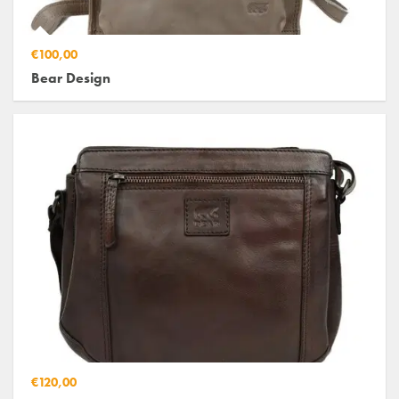
€100,00
Bear Design
€120,00