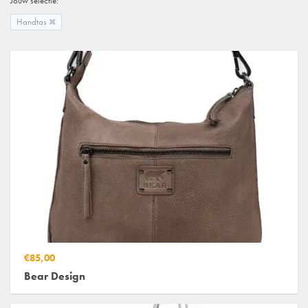
Jouw selectie:
Handtas
€85,00
Bear Design