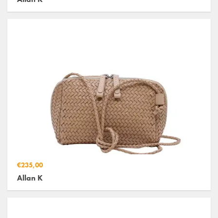
€235,00
Allan K