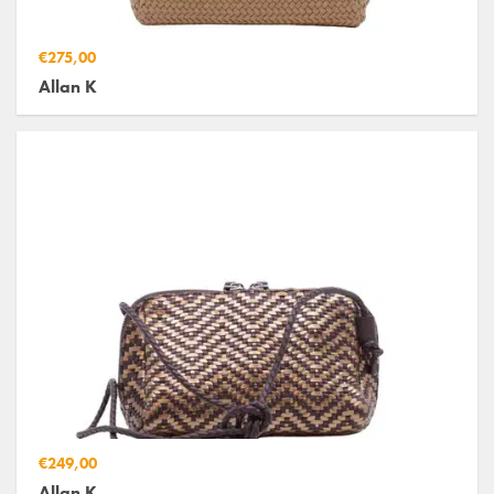
€275,00
Allan K
€249,00
Allan K