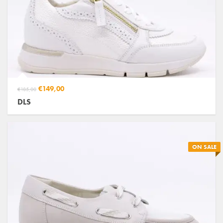
€149,00
€185,00
DLS
ON SALE