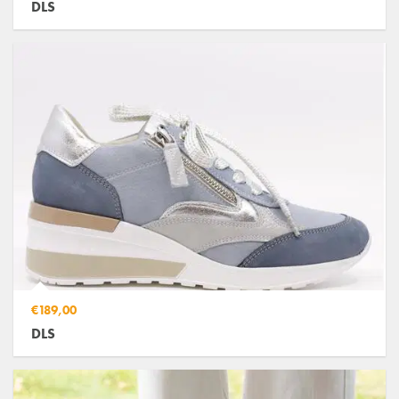
DLS
€189,00
DLS