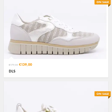
ON SALE
€139,00
€179,00
DLS
ON SALE