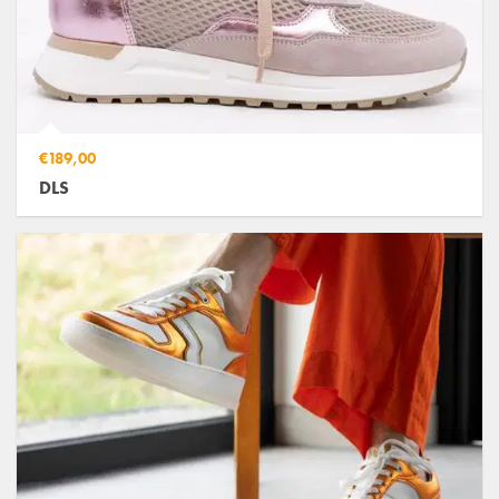
€189,00
DLS