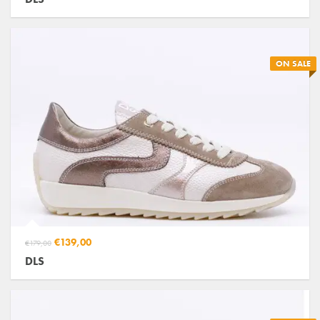
ON SALE
€139,00
€179,00
DLS