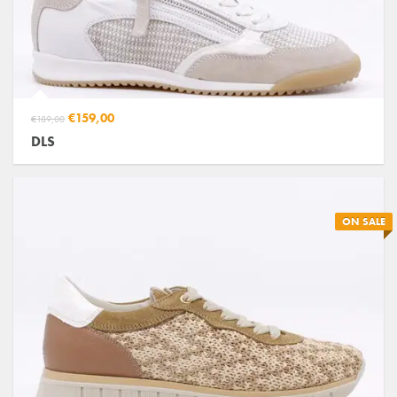
€159,00
€189,00
DLS
ON SALE