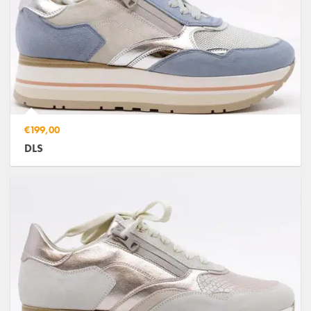
€199,00
DLS