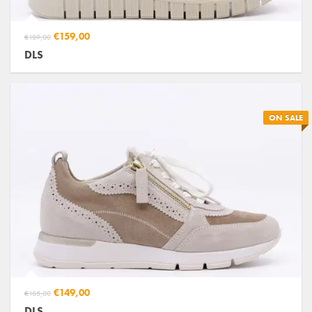
€159,00
€189,00
DLS
ON SALE
€149,00
€185,00
DLS