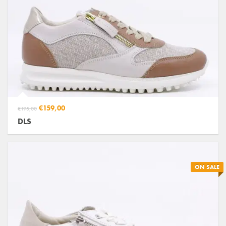
€159,00
€195,00
DLS
ON SALE