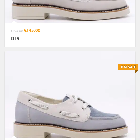
€145,00
€195,00
DLS
ON SALE