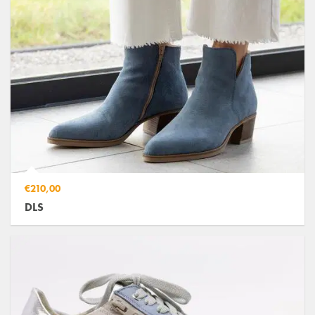
€210,00
DLS