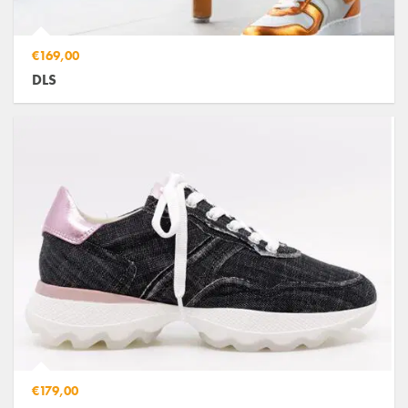
€169,00
DLS
€179,00