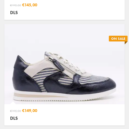
€145,00
€195,00
DLS
ON SALE
€149,00
€195,00
DLS