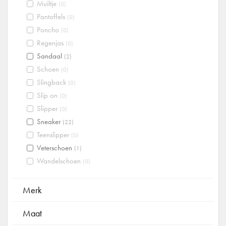
Muiltje
(0)
Pantoffels
(0)
Poncho
(0)
Regenjas
(0)
Sandaal
(2)
Schoen
(0)
Slingback
(0)
Slip on
(0)
Slipper
(0)
Sneaker
(22)
Teenslipper
(0)
Veterschoen
(1)
Wandelschoen
(0)
Merk
Maat