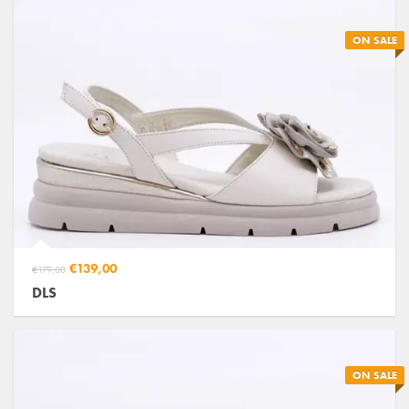
ON SALE
€139,00
€179,00
DLS
ON SALE