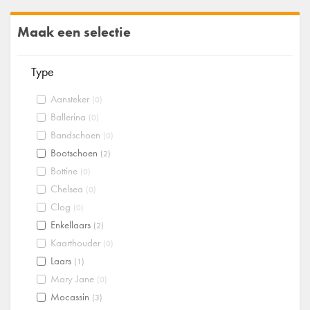
Maak een selectie
Type
Aansteker
(0)
Ballerina
(0)
Bandschoen
(0)
Bootschoen
(2)
Bottine
(0)
Chelsea
(0)
Clog
(0)
Enkellaars
(2)
Kaarthouder
(0)
Laars
(1)
Mary Jane
(0)
Mocassin
(3)