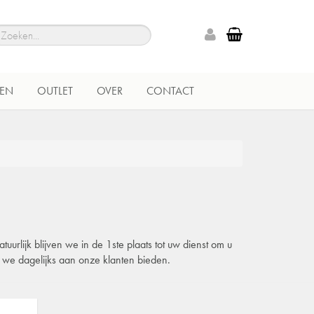
EN
OUTLET
OVER
CONTACT
urlijk blijven we in de 1ste plaats tot uw dienst om u
e we dagelijks aan onze klanten bieden.