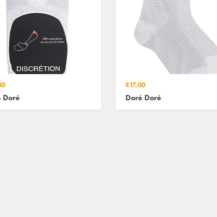
00
€17,00
 Doré
Doré Doré