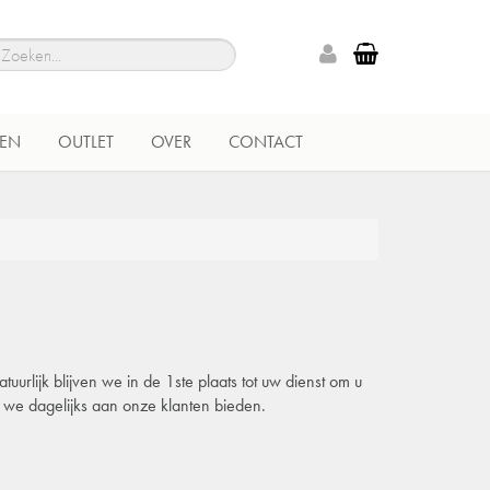
EN
OUTLET
OVER
CONTACT
urlijk blijven we in de 1ste plaats tot uw dienst om u
e we dagelijks aan onze klanten bieden.