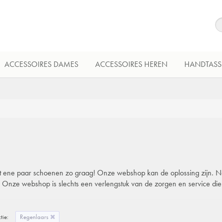
ACCESSOIRES DAMES
ACCESSOIRES HEREN
HANDTASS
 dat ene paar schoenen zo graag! Onze webshop kan de oplossing zijn. Natu
l. Onze webshop is slechts een verlengstuk van de zorgen en service di
tie:
Regenlaars