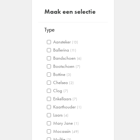
Maak een selectie
Type
Aansteker
(13)
Ballerina
(11)
Bandschoen
(6)
Bootschoen
(7)
Bottine
(3)
Chelsea
(2)
Clog
(7)
Enkellaars
(7)
Kaarthouder
(1)
Laars
(4)
Mary Jane
(1)
Mocassin
(49)
Muiltje
(3)