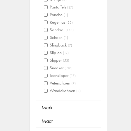
Pantoffels
(27)
Poncho
(1)
Regenjas
(25)
Sandaal
(148)
Schoen
(1)
Slingback
(7)
Slip on
(12)
Slipper
(53)
Sneaker
(120)
Teenslipper
(17)
Veterschoen
(7)
Wandelschoen
(7)
Merk
Maat