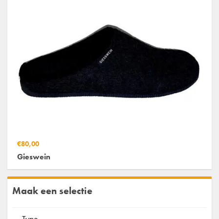
€80,00
Gieswein
Maak een selectie
Type