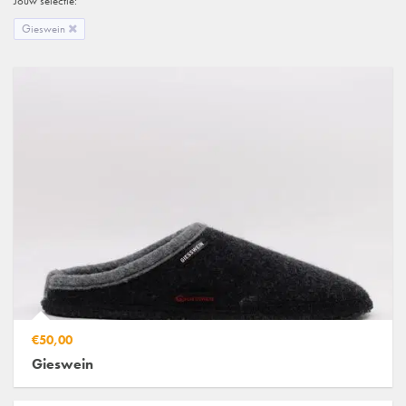
Jouw selectie:
Gieswein
€50,00
Gieswein