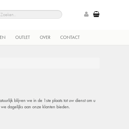
EN
OUTLET
OVER
CONTACT
urlijk blijven we in de 1ste plaats tot uw dienst om u
e we dagelijks aan onze klanten bieden.