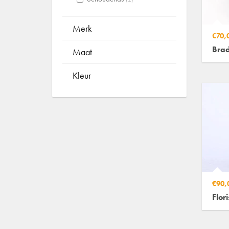
Merk
€70,
Bra
Maat
Kleur
€90,
Flor