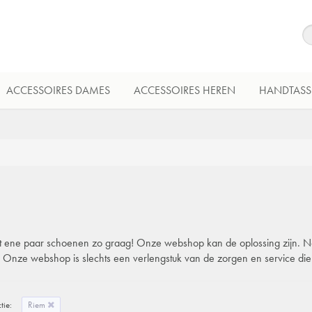
ACCESSOIRES DAMES
ACCESSOIRES HEREN
HANDTASS
 dat ene paar schoenen zo graag! Onze webshop kan de oplossing zijn. Natu
l. Onze webshop is slechts een verlengstuk van de zorgen en service di
tie:
Riem