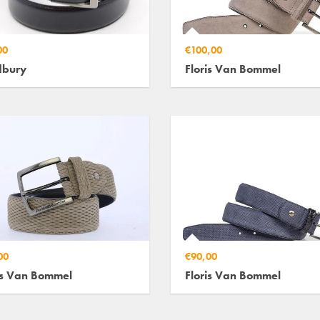
00
€100,00
dbury
Floris Van Bommel
00
€90,00
is Van Bommel
Floris Van Bommel