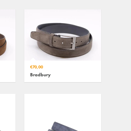
€70,00
Bradbury