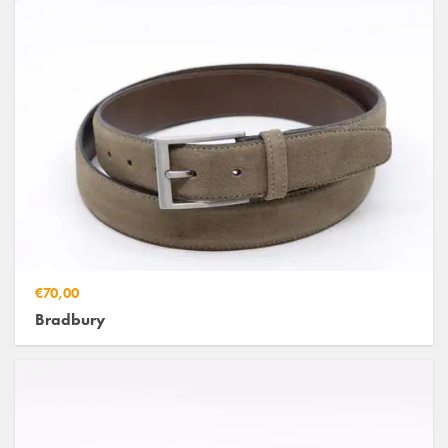
€70,00
Bradbury