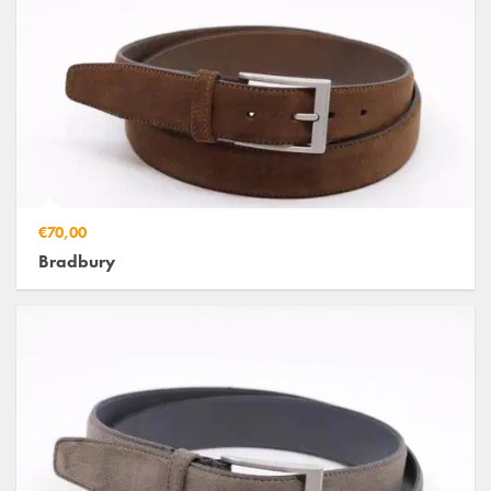
€70,00
Bradbury