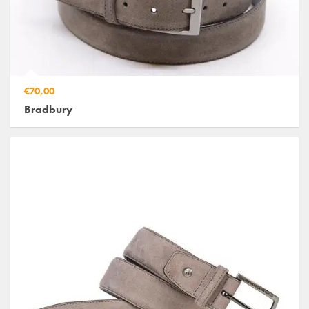
€70,00
Bradbury