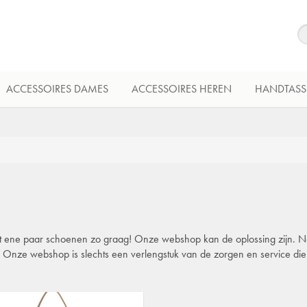
ACCESSOIRES DAMES
ACCESSOIRES HEREN
HANDTASS
 dat ene paar schoenen zo graag! Onze webshop kan de oplossing zijn. Natu
l. Onze webshop is slechts een verlengstuk van de zorgen en service di