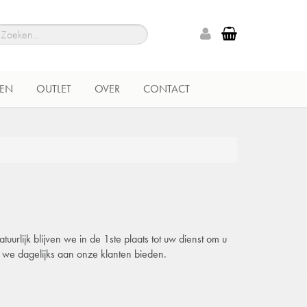
EN
OUTLET
OVER
CONTACT
urlijk blijven we in de 1ste plaats tot uw dienst om u
e we dagelijks aan onze klanten bieden.