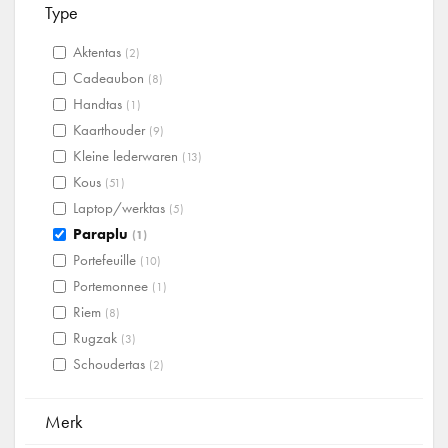
Type
Aktentas
(2)
Cadeaubon
(8)
Handtas
(1)
Kaarthouder
(9)
Kleine lederwaren
(13)
Kous
(51)
Laptop/werktas
(5)
Paraplu
(1)
Portefeuille
(10)
Portemonnee
(1)
Riem
(8)
Rugzak
(3)
Schoudertas
(2)
Merk