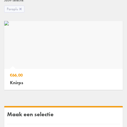
Jouw selectie:
Paraplu
€66,00
Knirps
Maak een selectie