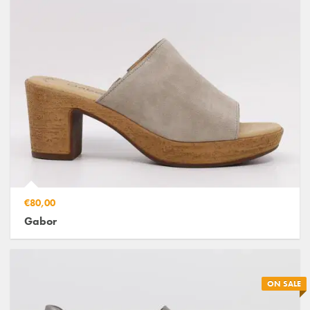
€80,00
Gabor
ON SALE