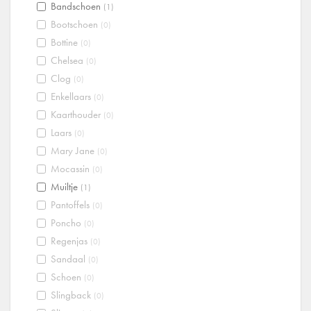
Bandschoen
(1)
Bootschoen
(0)
Bottine
(0)
Chelsea
(0)
Clog
(0)
Enkellaars
(0)
Kaarthouder
(0)
Laars
(0)
Mary Jane
(0)
Mocassin
(0)
Muiltje
(1)
Pantoffels
(0)
Poncho
(0)
Regenjas
(0)
Sandaal
(0)
Schoen
(0)
Slingback
(0)