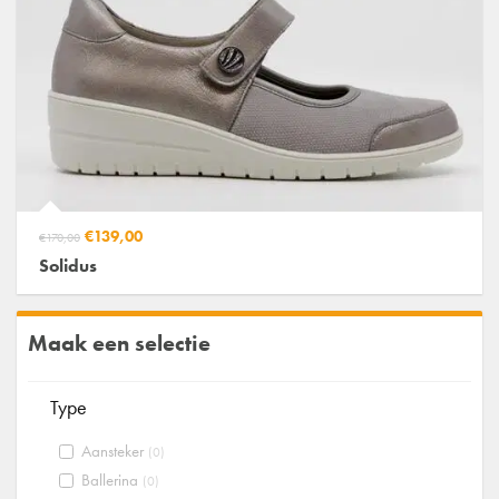
€139,00
€170,00
Solidus
Maak een selectie
Type
Aansteker
(0)
Ballerina
(0)