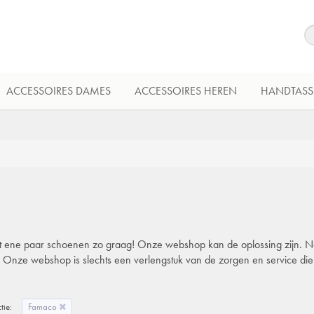
ACCESSOIRES DAMES
ACCESSOIRES HEREN
HANDTASS
 dat ene paar schoenen zo graag! Onze webshop kan de oplossing zijn. Natu
l. Onze webshop is slechts een verlengstuk van de zorgen en service di
tie:
Famaco