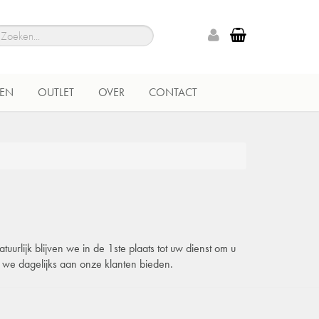
EN
OUTLET
OVER
CONTACT
urlijk blijven we in de 1ste plaats tot uw dienst om u
e we dagelijks aan onze klanten bieden.