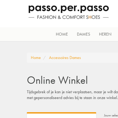
HOME
DAMES
HEREN
Home
Accessoires Dames
Online Winkel
Tijdsgebrek of je kan je niet verplaatsen, maar je wilt
met gepersonaliseerd advies bij te staan in onze winke
Jouw selec