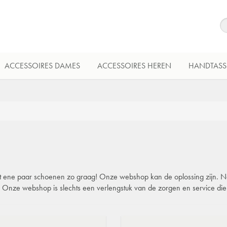
ACCESSOIRES DAMES
ACCESSOIRES HEREN
HANDTASS
 dat ene paar schoenen zo graag! Onze webshop kan de oplossing zijn. Natu
l. Onze webshop is slechts een verlengstuk van de zorgen en service di