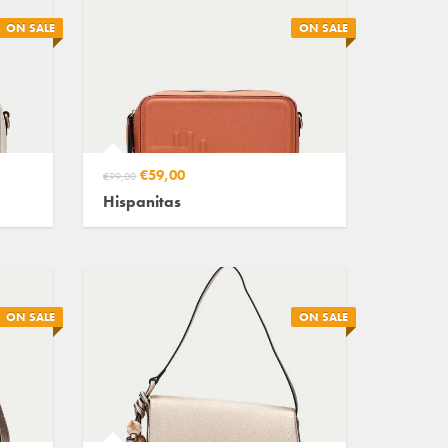
ON SALE
ON SALE
€59,00
€99,00
Hispanitas
ON SALE
ON SALE