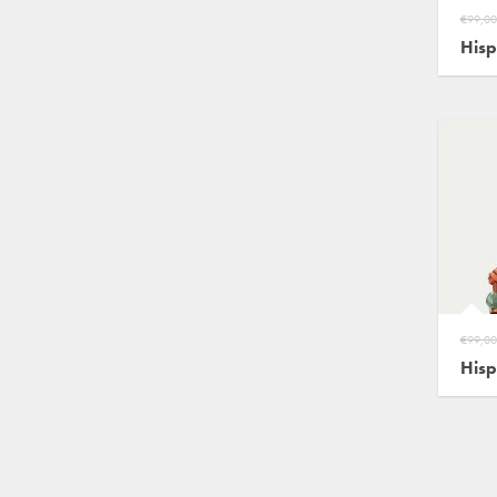
€99,00
Hisp
€99,00
Hisp