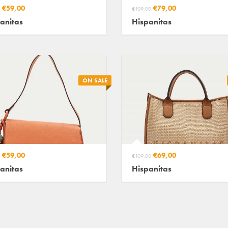
€59,00
€79,00
€109,00
anitas
Hispanitas
ON SALE
€59,00
€69,00
€109,00
anitas
Hispanitas