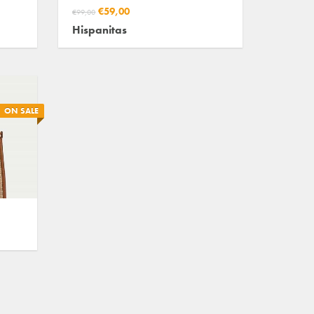
€59,00
€99,00
Hispanitas
ON SALE