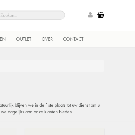
EN
OUTLET
OVER
CONTACT
urlijk blijven we in de 1ste plaats tot uw dienst om u
e we dagelijks aan onze klanten bieden.