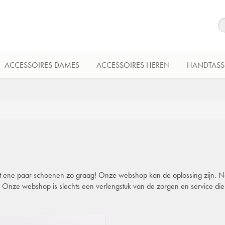
ACCESSOIRES DAMES
ACCESSOIRES HEREN
HANDTASS
 dat ene paar schoenen zo graag! Onze webshop kan de oplossing zijn. Natu
l. Onze webshop is slechts een verlengstuk van de zorgen en service di