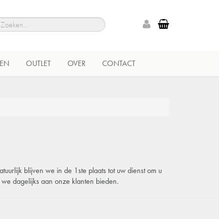
EN
OUTLET
OVER
CONTACT
urlijk blijven we in de 1ste plaats tot uw dienst om u
e we dagelijks aan onze klanten bieden.