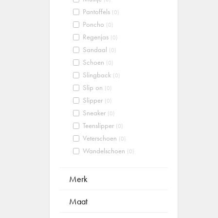
Pantoffels
(0)
Poncho
(0)
Regenjas
(0)
Sandaal
(0)
Schoen
(0)
Slingback
(0)
Slip on
(0)
Slipper
(0)
Sneaker
(0)
Teenslipper
(0)
Veterschoen
(0)
Wandelschoen
(0)
Merk
Maat