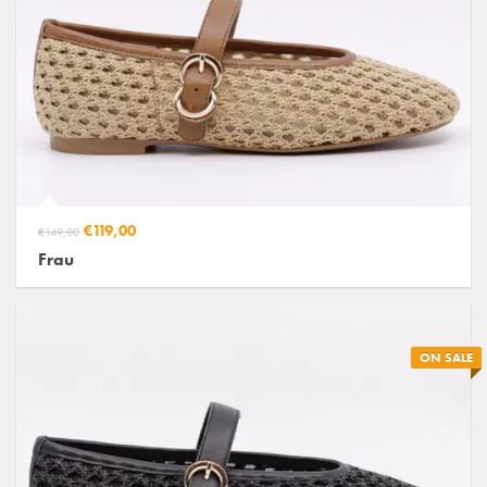
€119,00
€149,00
Frau
ON SALE