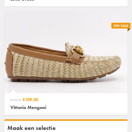
ON SALE
€109,00
€155,00
Vittoria Mengoni
Maak een selectie