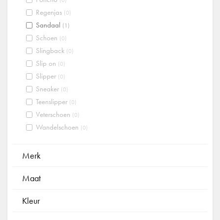
Regenjas
(0)
Sandaal
(1)
Schoen
(0)
Slingback
(0)
Slip on
(0)
Slipper
(0)
Sneaker
(0)
Teenslipper
(0)
Veterschoen
(0)
Wandelschoen
(0)
Merk
Maat
Kleur