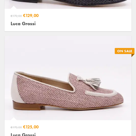
€129,00
€170,00
Luca Grossi
ON SALE
€125,00
€170,00
Luca Grossi