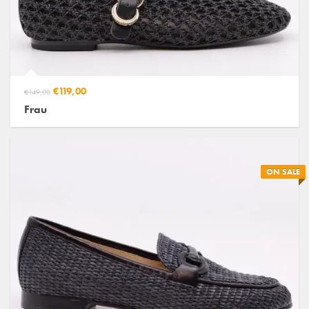
€119,00
€149,00
Frau
ON SALE