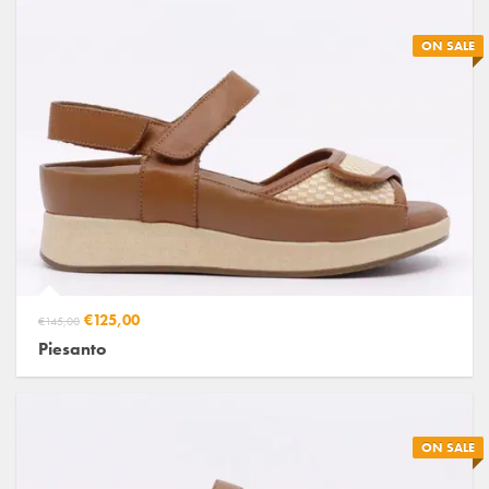
ON SALE
€125,00
€145,00
Piesanto
ON SALE