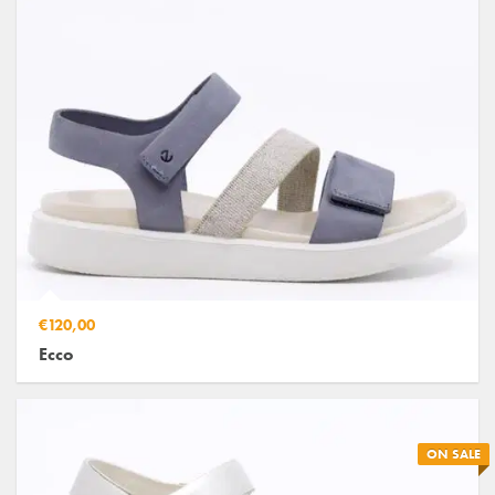
€120,00
Ecco
ON SALE