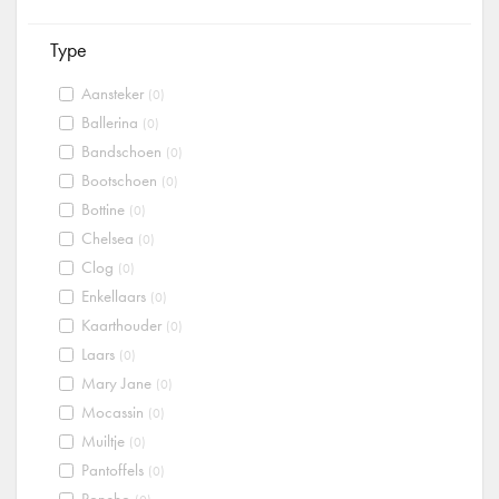
Type
Aansteker
(0)
Ballerina
(0)
Bandschoen
(0)
Bootschoen
(0)
Bottine
(0)
Chelsea
(0)
Clog
(0)
Enkellaars
(0)
Kaarthouder
(0)
Laars
(0)
Mary Jane
(0)
Mocassin
(0)
Muiltje
(0)
Pantoffels
(0)