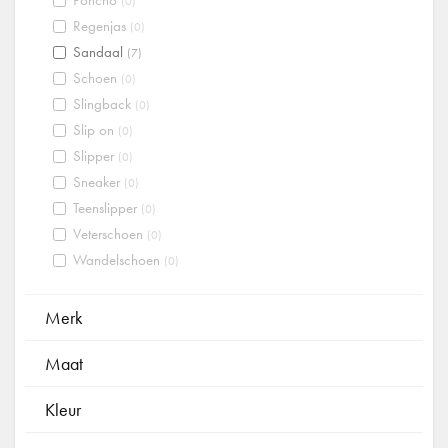
Poncho
(0)
Regenjas
(0)
Sandaal
(7)
Schoen
(0)
Slingback
(0)
Slip on
(0)
Slipper
(0)
Sneaker
(0)
Teenslipper
(0)
Veterschoen
(0)
Wandelschoen
(0)
Merk
Maat
Kleur