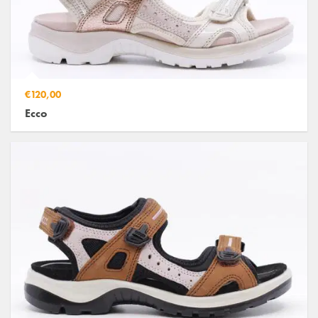
€120,00
Ecco