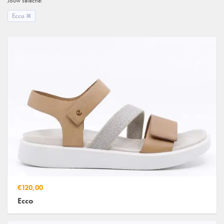
Jouw selectie:
Ecco
€120,00
Ecco