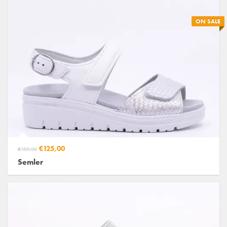
ON SALE
€125,00
€150,00
Semler