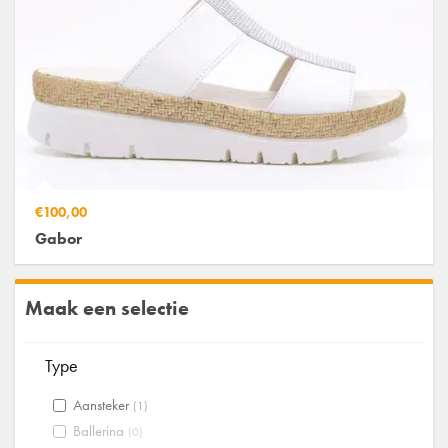
€100,00
Gabor
Maak een selectie
Type
Aansteker
(1)
Ballerina
(0)