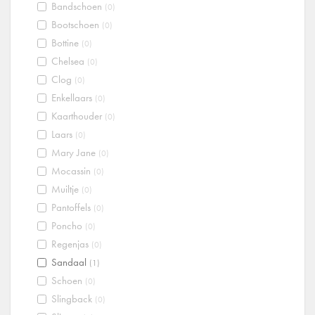
Bandschoen
(0)
Bootschoen
(0)
Bottine
(0)
Chelsea
(0)
Clog
(0)
Enkellaars
(0)
Kaarthouder
(0)
Laars
(0)
Mary Jane
(0)
Mocassin
(0)
Muiltje
(0)
Pantoffels
(0)
Poncho
(0)
Regenjas
(0)
Sandaal
(1)
Schoen
(0)
Slingback
(0)