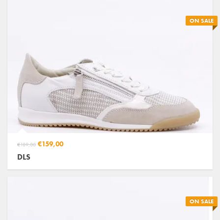
ON SALE
€159,00
€189,00
DLS
ON SALE