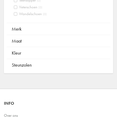
Teenslipper
(0)
Veterschoen
(0)
Wandelschoen
(0)
Merk
Maat
Kleur
Steunzolen
INFO
Over ons