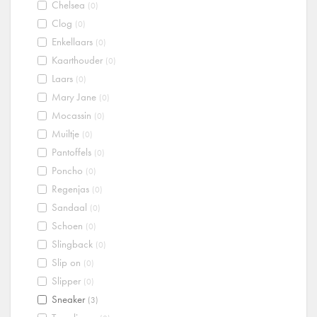
Chelsea
(0)
Clog
(0)
Enkellaars
(0)
Kaarthouder
(0)
Laars
(0)
Mary Jane
(0)
Mocassin
(0)
Muiltje
(0)
Pantoffels
(0)
Poncho
(0)
Regenjas
(0)
Sandaal
(0)
Schoen
(0)
Slingback
(0)
Slip on
(0)
Slipper
(0)
Sneaker
(3)