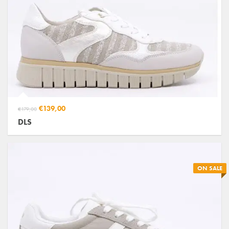
€139,00
€179,00
DLS
ON SALE