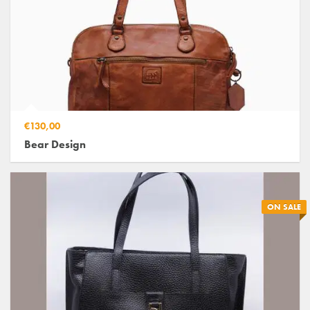
€130,00
Bear Design
ON SALE