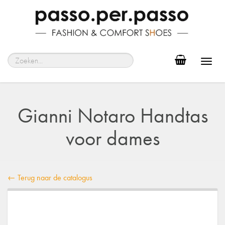
Toggl
navig
Gianni Notaro Handtas
voor dames
← Terug naar de catalogus