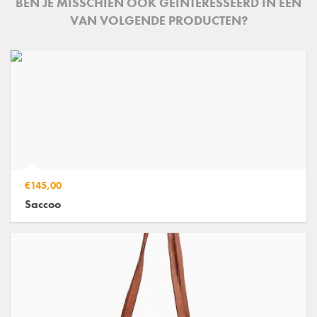
BEN JE MISSCHIEN OOK GEINTERESSEERD IN ÉÉN
VAN VOLGENDE PRODUCTEN?
€145,00
Saccoo