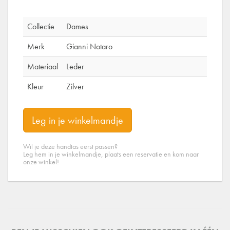
Collectie
Dames
Merk
Gianni Notaro
Materiaal
Leder
Kleur
Zilver
Leg in je winkelmandje
Wil je deze handtas eerst passen?
Leg hem in je winkelmandje, plaats een reservatie en kom naar
onze winkel!