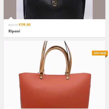
€119,00
€249,00
Ripani
ON SALE