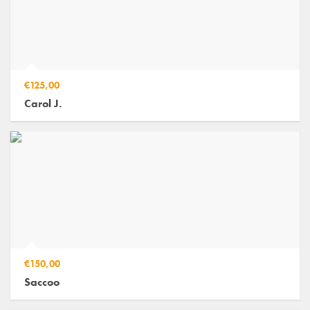
€125,00
Carol J.
€150,00
Saccoo