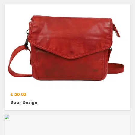
€120,00
Bear Design