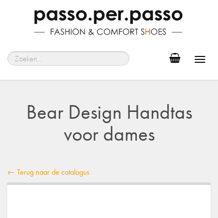
Toggl
navig
Bear Design Handtas
voor dames
← Terug naar de catalogus