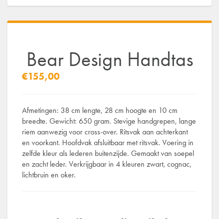
Bear Design Handtas
€155,00
Afmetingen: 38 cm lengte, 28 cm hoogte en 10 cm
breedte. Gewicht: 650 gram. Stevige handgrepen, lange
riem aanwezig voor cross-over. Ritsvak aan achterkant
en voorkant. Hoofdvak afsluitbaar met ritsvak. Voering in
zelfde kleur als lederen buitenzijde. Gemaakt van soepel
en zacht leder. Verkrijgbaar in 4 kleuren zwart, cognac,
lichtbruin en oker.