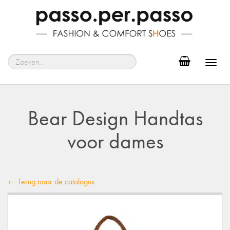
Toggl
navig
Bear Design Handtas
voor dames
← Terug naar de catalogus