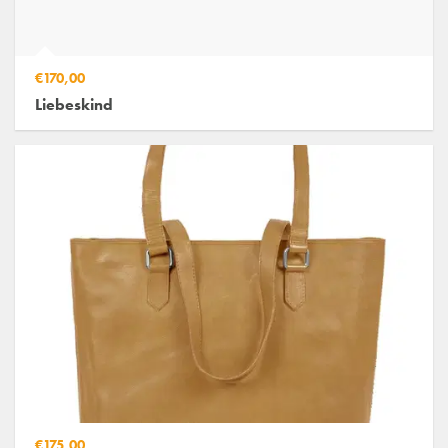
€170,00
Liebeskind
€175,00