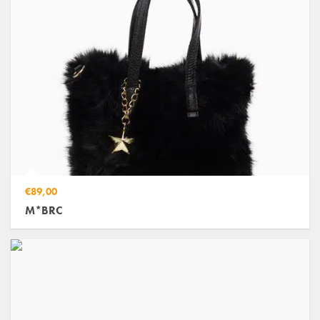
€89,00
M*BRC