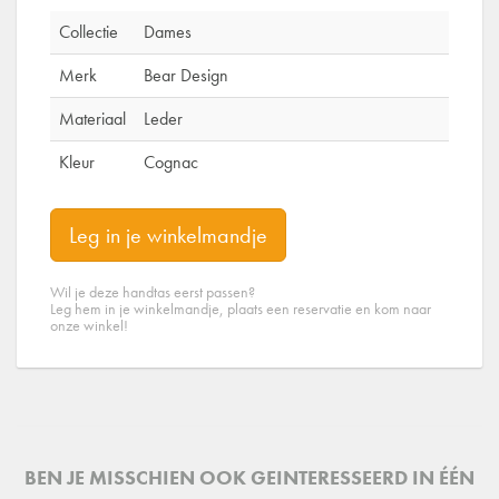
Collectie
Dames
Merk
Bear Design
Materiaal
Leder
Kleur
Cognac
Leg in je winkelmandje
Wil je deze handtas eerst passen?
Leg hem in je winkelmandje, plaats een reservatie en kom naar
onze winkel!
BEN JE MISSCHIEN OOK GEINTERESSEERD IN ÉÉN