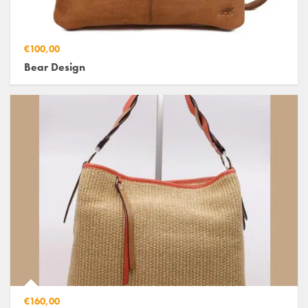
€100,00
Bear Design
€160,00