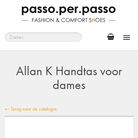
Toggl
navig
Allan K Handtas voor
dames
← Terug naar de catalogus