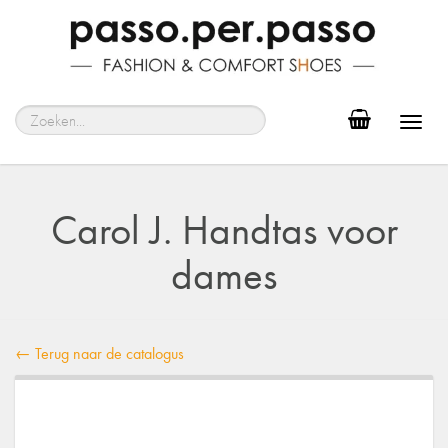
Toggl
navig
Carol J. Handtas voor
dames
← Terug naar de catalogus