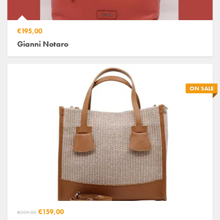
€195,00
Gianni Notaro
ON SALE
€159,00
€209,00