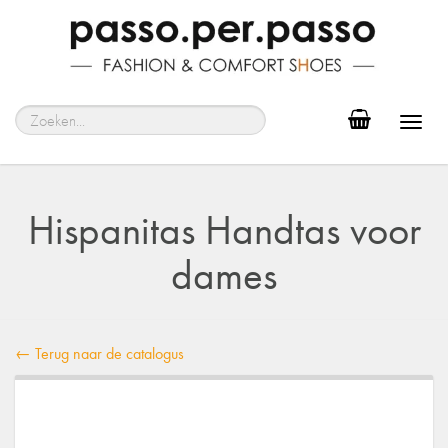
Toggl
navig
Hispanitas Handtas voor
dames
← Terug naar de catalogus