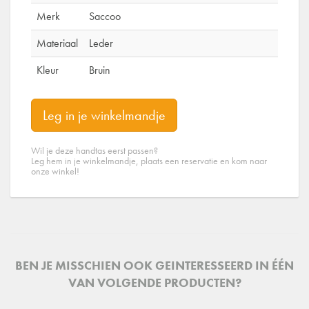
Merk
Saccoo
Materiaal
Leder
Kleur
Bruin
Leg in je winkelmandje
Wil je deze handtas eerst passen?
Leg hem in je winkelmandje, plaats een reservatie en kom naar
onze winkel!
BEN JE MISSCHIEN OOK GEINTERESSEERD IN ÉÉN
VAN VOLGENDE PRODUCTEN?