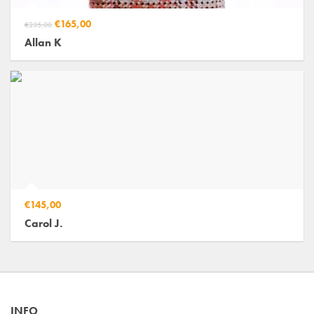
€165,00
€235,00
Allan K
€145,00
Carol J.
INFO