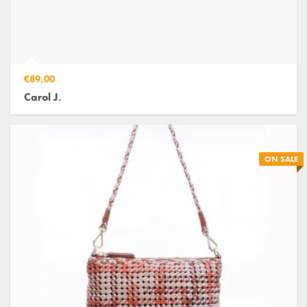
€89,00
Carol J.
ON SALE