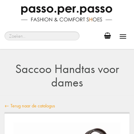
Toggl
navig
Saccoo Handtas voor
dames
← Terug naar de catalogus