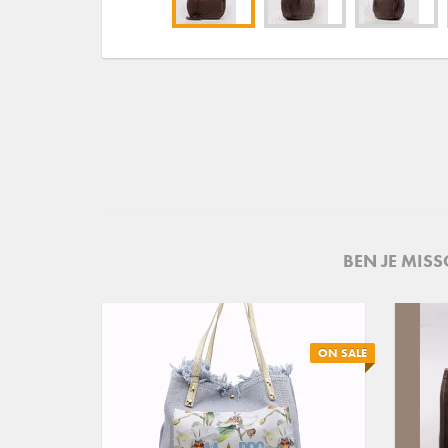
BEN JE MIS
ON SALE