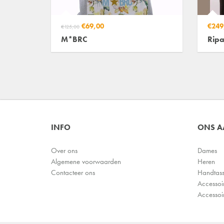
€69,00
€249
€125,00
M*BRC
Ripa
INFO
ONS 
Over ons
Dames
Algemene voorwaarden
Heren
Contacteer ons
Handtas
Accessoi
Accessoi