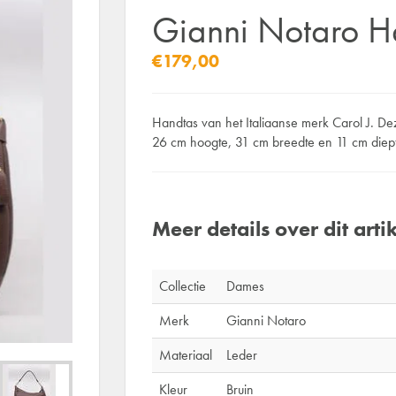
Gianni Notaro H
€179,00
Handtas van het Italiaanse merk Carol J. Deze
26 cm hoogte, 31 cm breedte en 11 cm diep
Meer details over dit artik
Collectie
Dames
Merk
Gianni Notaro
Materiaal
Leder
Kleur
Bruin