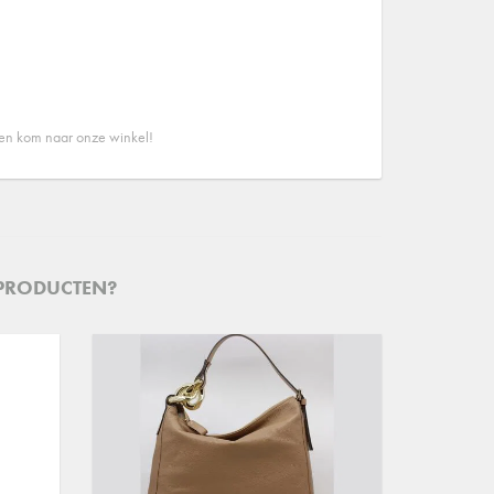
 en kom naar onze winkel!
 PRODUCTEN?