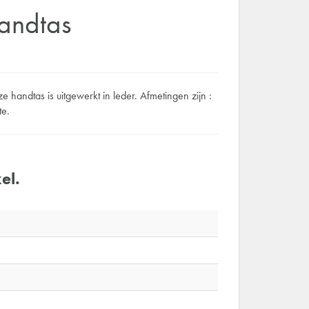
andtas
 handtas is uitgewerkt in leder. Afmetingen zijn :
te.
el.