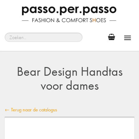
Toggl
navig
Bear Design Handtas
voor dames
← Terug naar de catalogus