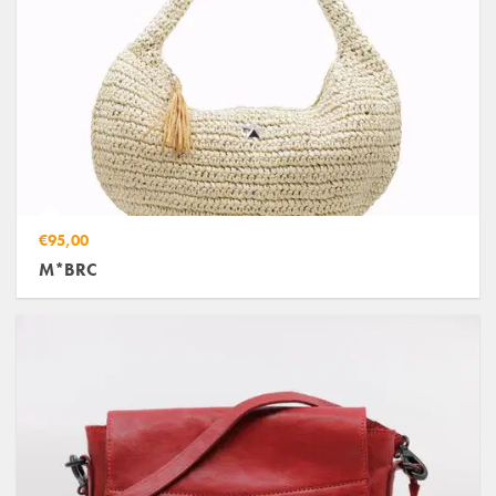
€95,00
M*BRC