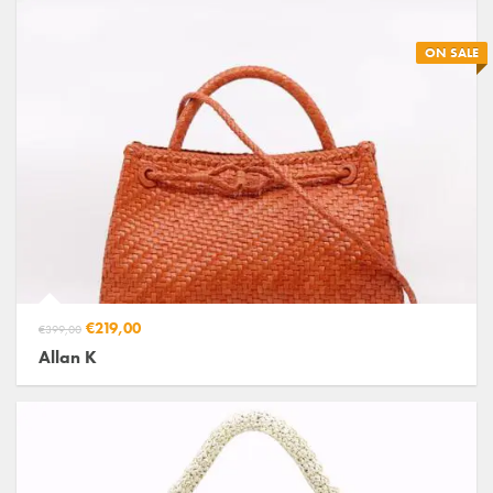
ON SALE
€219,00
€399,00
Allan K