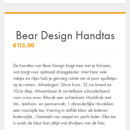
Bear Design Handtas
€115,00
De handtas van Bear Design buigt mee met je lichaam,
wat zorgt voor optimaal draagplezier. Met haar vele
vakjes en ritjes heb je genoeg ruimte om al jouw spulletjes
op te ruimen. Afmetingen: 26cm hoor, 32 cm breed en
10cm diep. Afneembaar & verstelbare schouderband
voor cross-over. Ritsvak aan achterkant; Hoofdvak met
rits-, telefoon- en pennenvak; 1 afzonderlijke ritsvakken
aan voorzijde tas; Voering in zelfde kleur als lederen
buitenzijde ; Gemaakt van soepel en zacht leder. Elke tas
is uniek de kleur kan altijd wat afwijken van de foto.