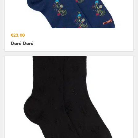
€23,00
Doré Doré