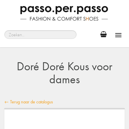
Toggl
navig
Doré Doré Kous voor
dames
← Terug naar de catalogus