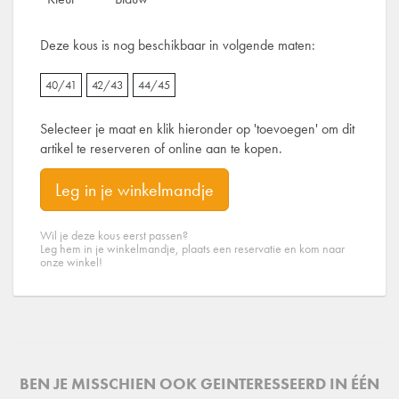
Deze kous is nog beschikbaar in volgende maten:
40/41
42/43
44/45
Selecteer je maat en klik hieronder op 'toevoegen' om dit
artikel te reserveren of online aan te kopen.
Leg in je winkelmandje
Wil je deze kous eerst passen?
Leg hem in je winkelmandje, plaats een reservatie en kom naar
onze winkel!
BEN JE MISSCHIEN OOK GEINTERESSEERD IN ÉÉN