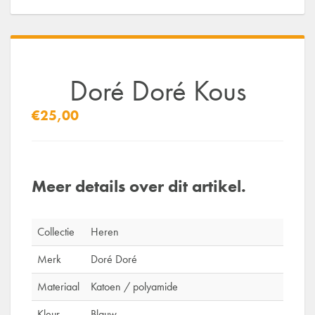
Doré Doré Kous
€25,00
Meer details over dit artikel.
Collectie
Heren
Merk
Doré Doré
Materiaal
Katoen / polyamide
Kleur
Blauw