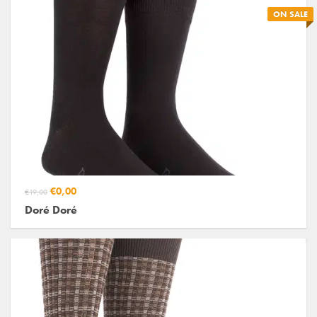
ON SALE
€0,00
€19,00
Doré Doré