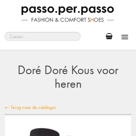
Toggl
navig
Doré Doré Kous voor
heren
← Terug naar de catalogus