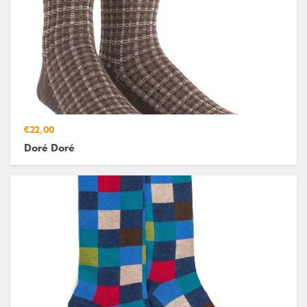
€22,00
Doré Doré