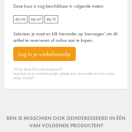
Deze kous is nog beschikbaar in volgende maten:
40/43
44/47
48/51
Selecteer je maat en klik hieronder op 'toevoegen' om dit
artikel te reserveren of online aan te kopen.
Leg in je winkelmandje
Wil je deze kous eerst passen?
Leg hem in je winkelmandje, plaats een reservatie en kom naar
onze winkel!
BEN JE MISSCHIEN OOK GEINTERESSEERD IN ÉÉN
VAN VOLGENDE PRODUCTEN?