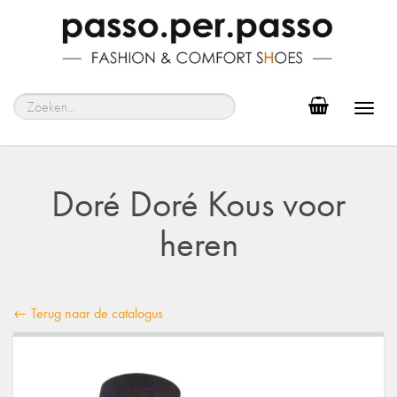
Toggl
navig
Doré Doré Kous voor
heren
← Terug naar de catalogus