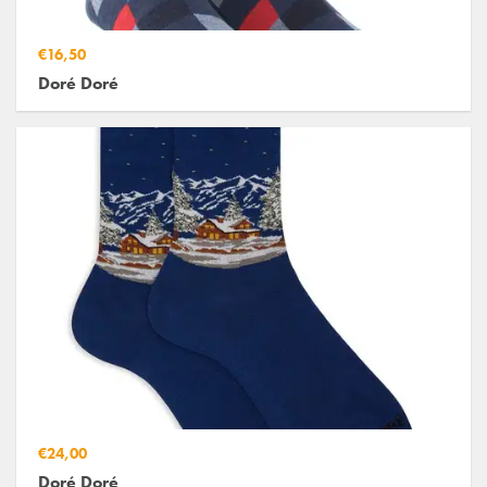
€16,50
Doré Doré
€24,00
Doré Doré