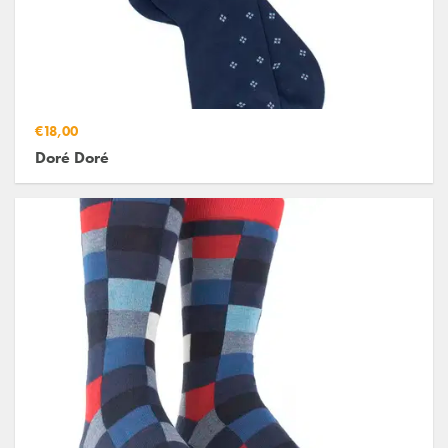
€18,00
Doré Doré