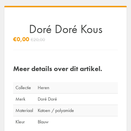
Doré Doré Kous
€0,00
€20,00
Meer details over dit artikel.
Collectie
Heren
Merk
Doré Doré
Materiaal
Katoen / polyamide
Kleur
Blauw