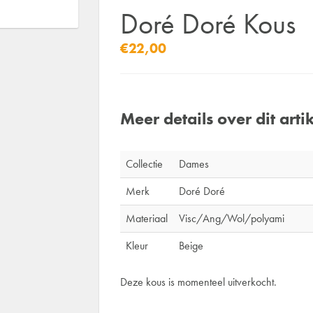
Doré Doré Kous
€22,00
Meer details over dit artik
Collectie
Dames
Merk
Doré Doré
Materiaal
Visc/Ang/Wol/polyami
Kleur
Beige
Deze kous is momenteel uitverkocht.