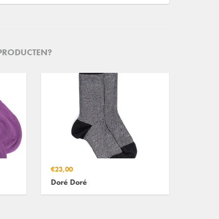
 PRODUCTEN?
€23,00
Doré Doré