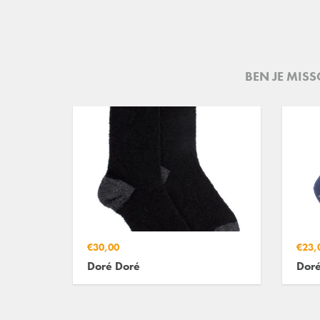
BEN JE MIS
€30,00
€23,
Doré Doré
Doré