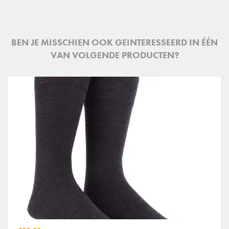
BEN JE MISSCHIEN OOK GEINTERESSEERD IN ÉÉN
VAN VOLGENDE PRODUCTEN?