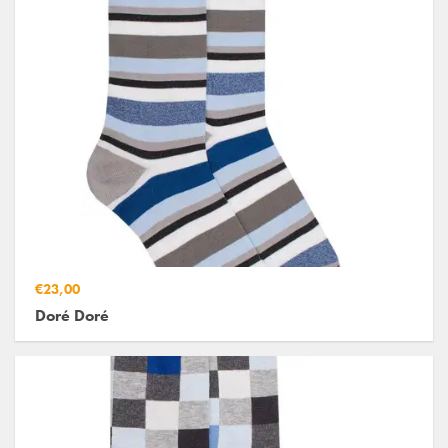
€23,00
Doré Doré