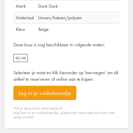
Merk
Doré Doré
Materiaal
Linnen/katoen/polyam
Kleur
Beige
Deze kous is nog beschikbaar in volgende maten:
40/46
Selecteer je maat en klik hieronder op 'toevoegen' om dit
artikel te reserveren of online aan te kopen.
Leg in je winkelmandje
Wil je deze kous eerst passen?
Leg hem in je winkelmandje, plaats een reservatie en kom naar
onze winkel!