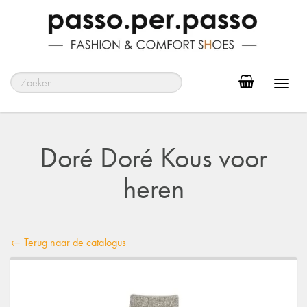
Toggl
navig
Doré Doré Kous voor
heren
← Terug naar de catalogus