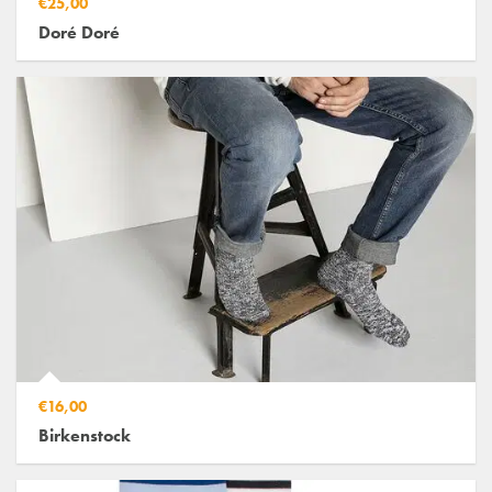
€25,00
Doré Doré
€16,00
Birkenstock