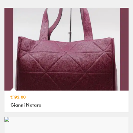
€195,00
Gianni Notaro