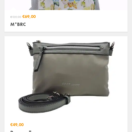
€69,00
€125,00
M*BRC
€49,00