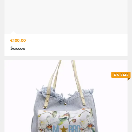
€100,00
Saccoo
ON SALE