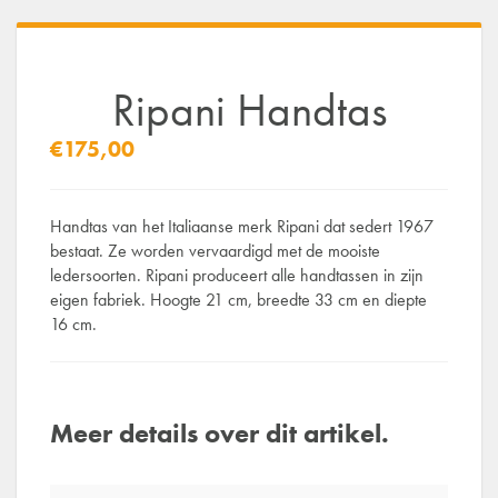
Ripani Handtas
€175,00
Handtas van het Italiaanse merk Ripani dat sedert 1967
bestaat. Ze worden vervaardigd met de mooiste
ledersoorten. Ripani produceert alle handtassen in zijn
eigen fabriek. Hoogte 21 cm, breedte 33 cm en diepte
16 cm.
Meer details over dit artikel.