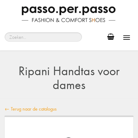
Toggl
navig
Ripani Handtas voor
dames
← Terug naar de catalogus