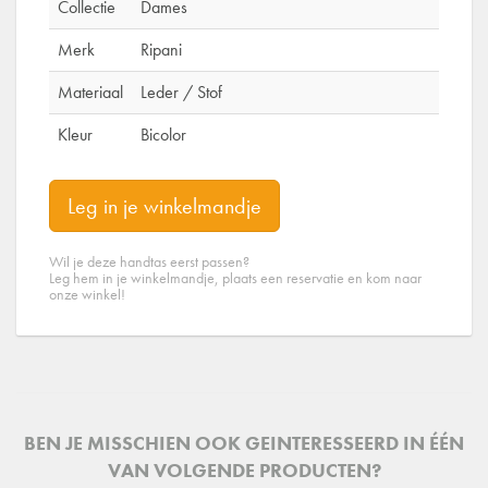
Collectie
Dames
Merk
Ripani
Materiaal
Leder / Stof
Kleur
Bicolor
Leg in je winkelmandje
Wil je deze handtas eerst passen?
Leg hem in je winkelmandje, plaats een reservatie en kom naar
onze winkel!
BEN JE MISSCHIEN OOK GEINTERESSEERD IN ÉÉN
VAN VOLGENDE PRODUCTEN?