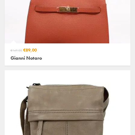
€89,00
€149,00
Gianni Notaro