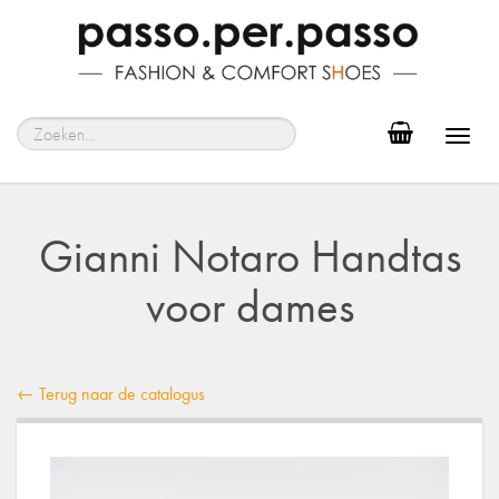
Toggl
navig
Gianni Notaro Handtas
voor dames
← Terug naar de catalogus