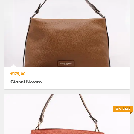
€175,00
Gianni Notaro
ON SALE