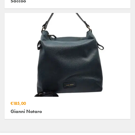
Saccoo
€185,00
Gianni Notaro