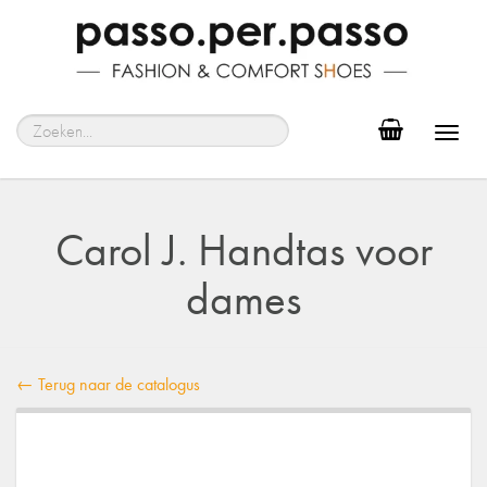
Toggl
navig
Carol J. Handtas voor
dames
← Terug naar de catalogus