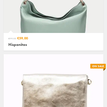
€59,00
€99,00
Hispanitas
ON SALE