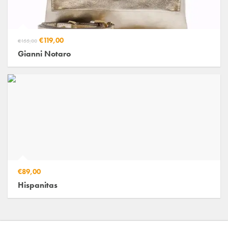
€119,00
€155,00
Gianni Notaro
€89,00
Hispanitas