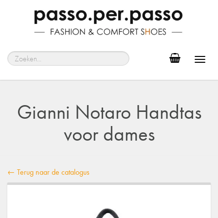
Toggl
navig
Gianni Notaro Handtas
voor dames
← Terug naar de catalogus