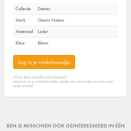
Collectie
Dames
Merk
Gianni Notaro
Materiaal
Leder
Kleur
Blauw
Leg in je winkelmandje
Wil je deze handtas eerst passen?
Leg hem in je winkelmandje, plaats een reservatie en kom naar
onze winkel!
BEN JE MISSCHIEN OOK GEINTERESSEERD IN ÉÉN