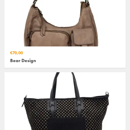
€70,00
Bear Design