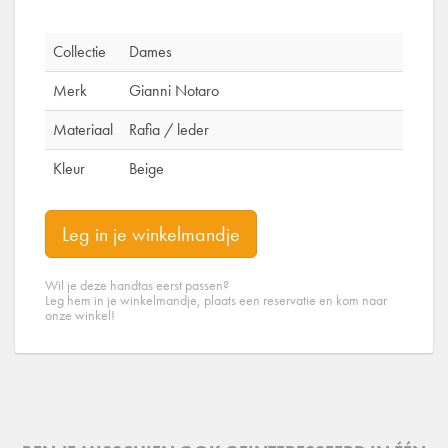
Collectie
Dames
Merk
Gianni Notaro
Materiaal
Rafia / leder
Kleur
Beige
Leg in je winkelmandje
Wil je deze handtas eerst passen?
Leg hem in je winkelmandje, plaats een reservatie en kom naar
onze winkel!