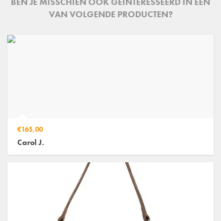
BEN JE MISSCHIEN OOK GEINTERESSEERD IN ÉÉN
VAN VOLGENDE PRODUCTEN?
€165,00
Carol J.