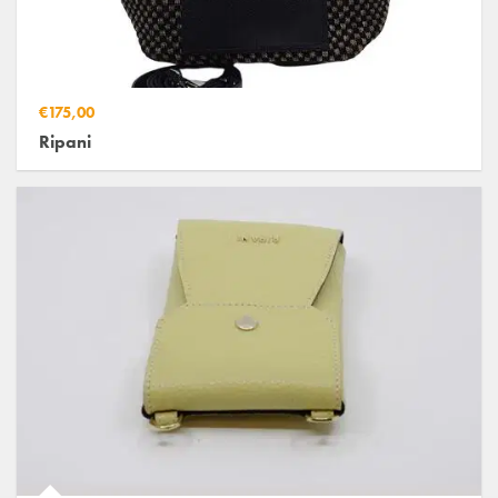
€175,00
Ripani