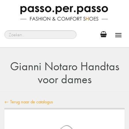
Toggl
navig
Gianni Notaro Handtas
voor dames
← Terug naar de catalogus