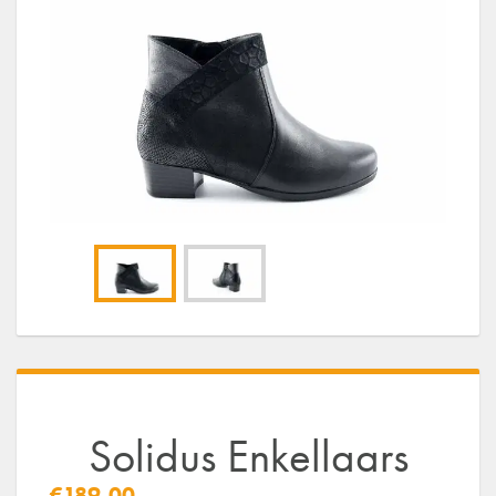
Solidus Enkellaars
€189,00