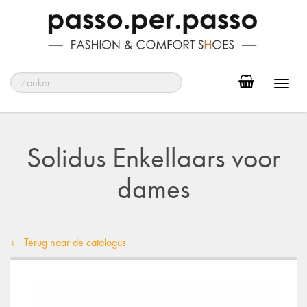
Toggl
navig
Solidus Enkellaars voor
dames
← Terug naar de catalogus