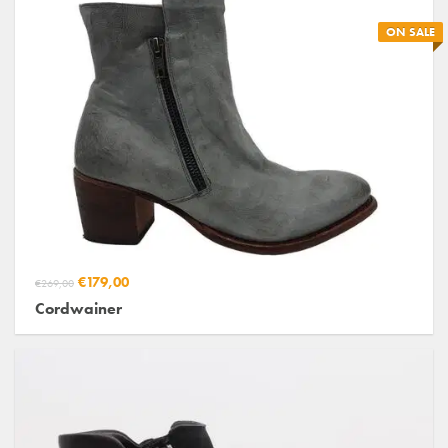
ON SALE
€179,00
€269,00
Cordwainer