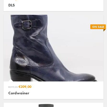
DLS
ON SALE
€209,00
€299,00
Cordwainer