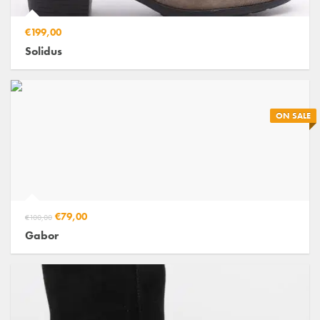
€199,00
Solidus
ON SALE
€79,00
€100,00
Gabor