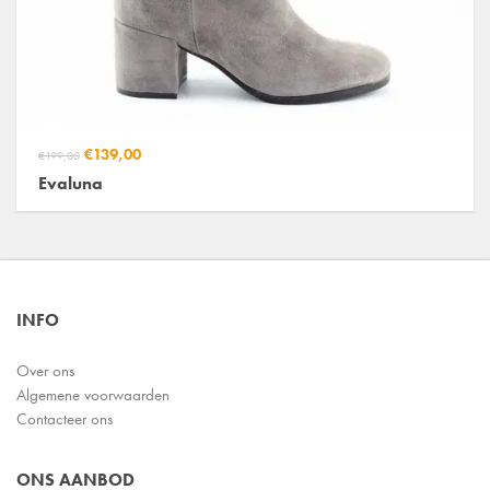
€139,00
€199,00
Evaluna
INFO
Over ons
Algemene voorwaarden
Contacteer ons
ONS AANBOD