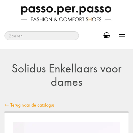
Toggl
navig
Solidus Enkellaars voor
dames
← Terug naar de catalogus