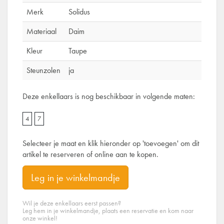
Merk
Solidus
Materiaal
Daim
Kleur
Taupe
Steunzolen
ja
Deze enkellaars is nog beschikbaar in volgende maten:
4
7
Selecteer je maat en klik hieronder op 'toevoegen' om dit
artikel te reserveren of online aan te kopen.
Leg in je winkelmandje
Wil je deze enkellaars eerst passen?
Leg hem in je winkelmandje, plaats een reservatie en kom naar
onze winkel!