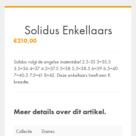
Solidus Enkellaars
€210,00
Solidus volgt de engelse matentabel 2.5-35 3=35.5
3.5=36 4=37 4.5=37.5 5=38 5.5=38.5 6=39 6.5=40
7=40.5 7.5=41 8=42. Deze enkellaars heeft een K
breedte.
Meer details over dit artikel.
Collectie
Dames