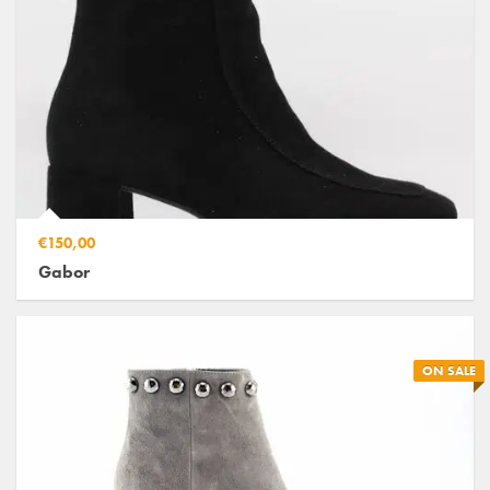
€150,00
Gabor
ON SALE