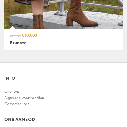
€100,00
€299,00
Brunate
INFO
Over ons
Algemene voorwaarden
Contacteer ons
ONS AANBOD