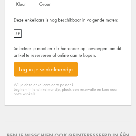
Kleur
Groen
Deze enkellaars is nog beschikbaar in volgende maten:
39
Selecteer je maat en klik hieronder op 'toevoegen' om dit
artikel te reserveren of online aan te kopen.
Leg in je winkelmandje
Wil je deze enkellaars eerst passen?
Leg hem in je winkelmandje, plaats een reservatie en kom naar
onze winkel!
BEN JE MISSCHIEN OOK GEINTERESSEERD IN ÉÉN