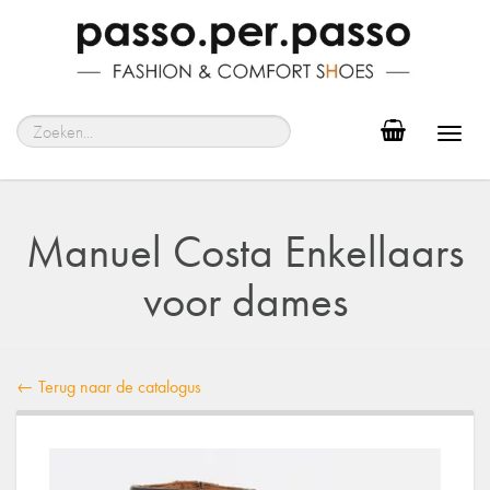
Toggl
navig
Manuel Costa Enkellaars
voor dames
← Terug naar de catalogus