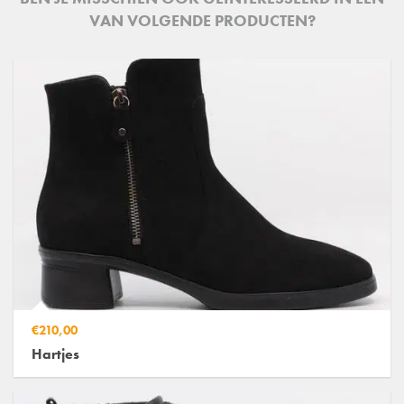
VAN VOLGENDE PRODUCTEN?
€210,00
Hartjes