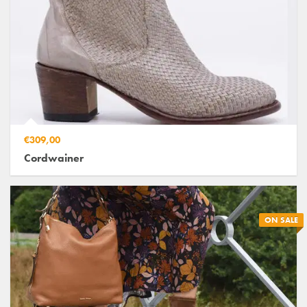
€309,00
Cordwainer
ON SALE