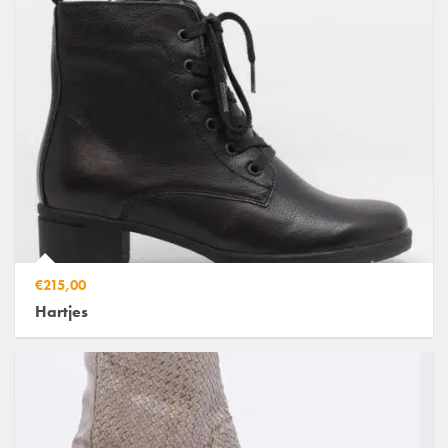
€215,00
Hartjes