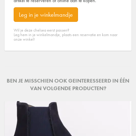
artikel te reserveren of online aan te kopen.
Leg in je winkelmandje
Wil je deze chelsea eerst passen?
Leg hem in je winkelmandje, plaats een reservatie en kom naar
onze winkel!
BEN JE MISSCHIEN OOK GEINTERESSEERD IN ÉÉN
VAN VOLGENDE PRODUCTEN?