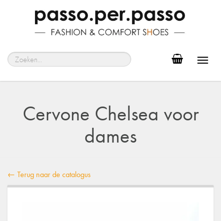
Toggl
navig
Cervone Chelsea voor
dames
← Terug naar de catalogus