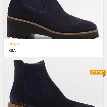
€219,00
XSA
ON SALE