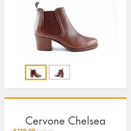
Cervone Chelsea
€129,00