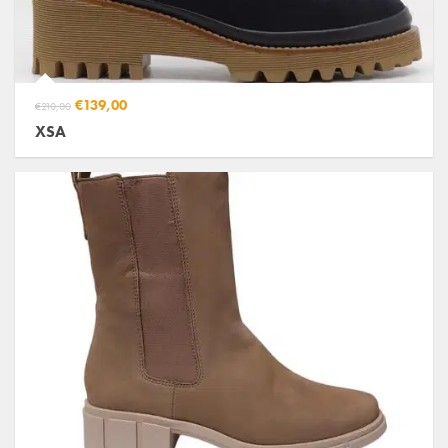
€139,00
€210,00
XSA