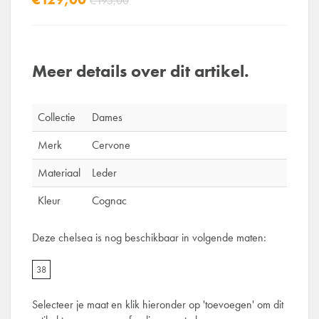
€195,00
Meer details over dit artikel.
Collectie
Dames
Merk
Cervone
Materiaal
Leder
Kleur
Cognac
Deze chelsea is nog beschikbaar in volgende maten:
38
Selecteer je maat en klik hieronder op 'toevoegen' om dit