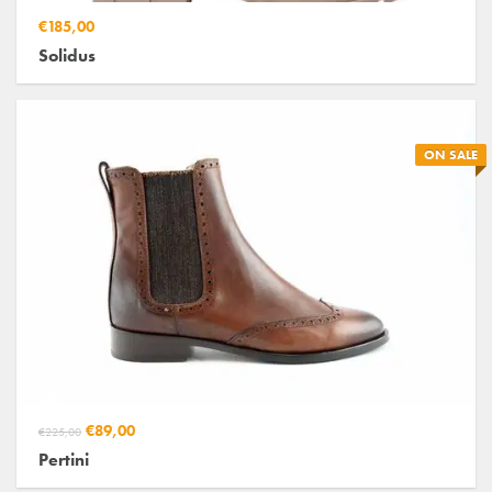
€185,00
Solidus
ON SALE
€89,00
€225,00
Pertini