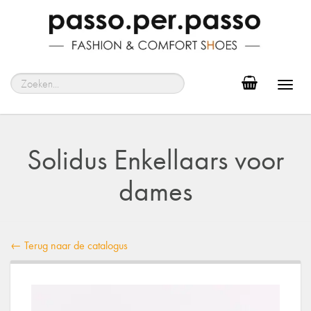
Toggl
navig
Solidus Enkellaars voor
dames
← Terug naar de catalogus