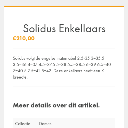
Solidus Enkellaars
€210,00
Solidus volgt de engelse matentabel 2.5-35 3=35.5
3.5=36 4=37 4.5=37.5 5=38 5.5=38.5 6=39 6.5=40
7=40.5 7.5=41 8=42. Deze enkellaars heeft een K
breedte.
Meer details over dit artikel.
Collectie
Dames