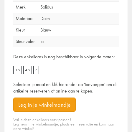
Merk
Solidus
Materiaal
Daim
Kleur
Blauw
Steunzolen
ja
Deze enkellaars is nog beschikbaar in volgende maten:
3.5
4.5
7
Selecteer je maat en klik hieronder op 'toevoegen' om dit
artikel te reserveren of online aan te kopen.
Leg in je winkelmandje
Wil je deze enkellaars eerst passen?
Leg hem in je winkelmandje, plaats een reservatie en kom naar
onze winkel!