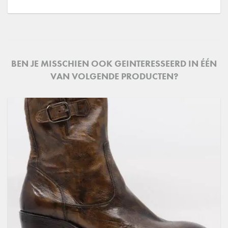
BEN JE MISSCHIEN OOK GEINTERESSEERD IN ÉÉN
VAN VOLGENDE PRODUCTEN?