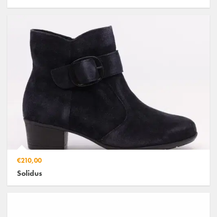
€210,00
Solidus