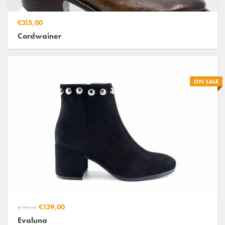
€315,00
Cordwainer
ON SALE
€139,00
€199,00
Evaluna