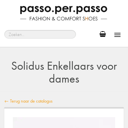
Toggl
navig
Solidus Enkellaars voor
dames
← Terug naar de catalogus