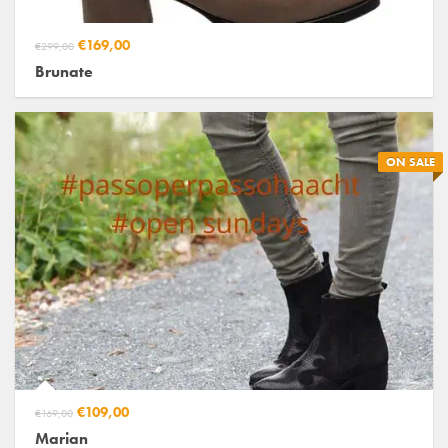
€169,00
€299,00
Brunate
ON SALE
€109,00
€169,00
Marian