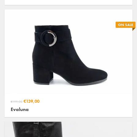
ON SALE
€139,00
€199,00
Evaluna