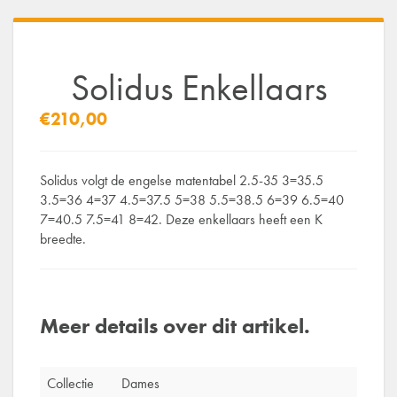
Solidus Enkellaars
€210,00
Solidus volgt de engelse matentabel 2.5-35 3=35.5
3.5=36 4=37 4.5=37.5 5=38 5.5=38.5 6=39 6.5=40
7=40.5 7.5=41 8=42. Deze enkellaars heeft een K
breedte.
Meer details over dit artikel.
Collectie
Dames