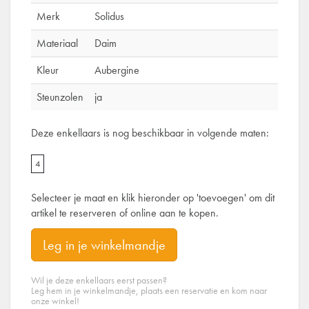
Merk
Solidus
Materiaal
Daim
Kleur
Aubergine
Steunzolen
ja
Deze enkellaars is nog beschikbaar in volgende maten:
4
Selecteer je maat en klik hieronder op 'toevoegen' om dit
artikel te reserveren of online aan te kopen.
Leg in je winkelmandje
Wil je deze enkellaars eerst passen?
Leg hem in je winkelmandje, plaats een reservatie en kom naar
onze winkel!